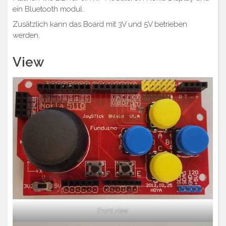
ein Bluetooth modul.
Zusätzlich kann das Board mit 3V und 5V betrieben
werden.
View
Front view