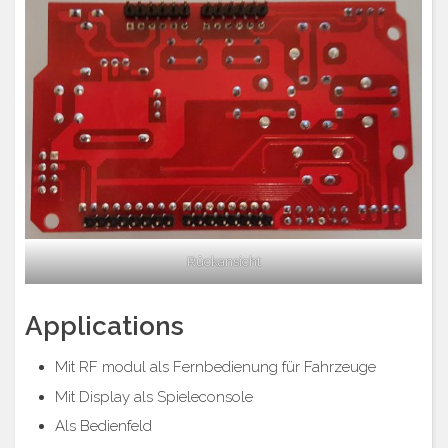
Rückansicht
Applications
Mit RF modul als Fernbedienung für Fahrzeuge
Mit Display als Spieleconsole
Als Bedienfeld