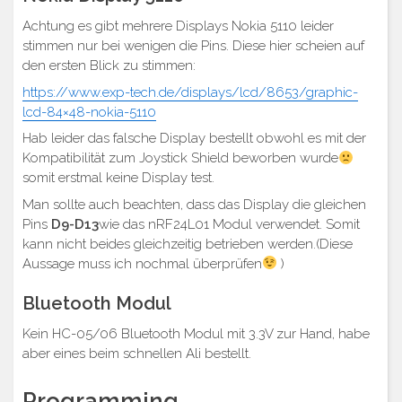
Achtung es gibt mehrere Displays Nokia 5110 leider
stimmen nur bei wenigen die Pins. Diese hier scheien auf
den ersten Blick zu stimmen:
https://www.exp-tech.de/displays/lcd/8653/graphic-
lcd-84×48-nokia-5110
Hab leider das falsche Display bestellt obwohl es mit der
Kompatibilität zum Joystick Shield beworben wurde
somit erstmal keine Display test.
Man sollte auch beachten, dass das Display die gleichen
Pins
D9-D13
wie das nRF24L01 Modul verwendet. Somit
kann nicht beides gleichzeitig betrieben werden.(Diese
Aussage muss ich nochmal überprüfen
)
Bluetooth Modul
Kein HC-05/06 Bluetooth Modul mit 3.3V zur Hand, habe
aber eines beim schnellen Ali bestellt.
Programming