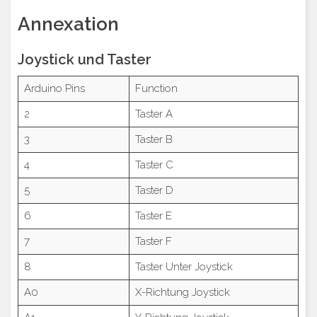
Annexation
Joystick und Taster
Arduino Pins
Function
2
Taster A
3
Taster B
4
Taster C
5
Taster D
6
Taster E
7
Taster F
8
Taster Unter Joystick
A0
X-Richtung Joystick