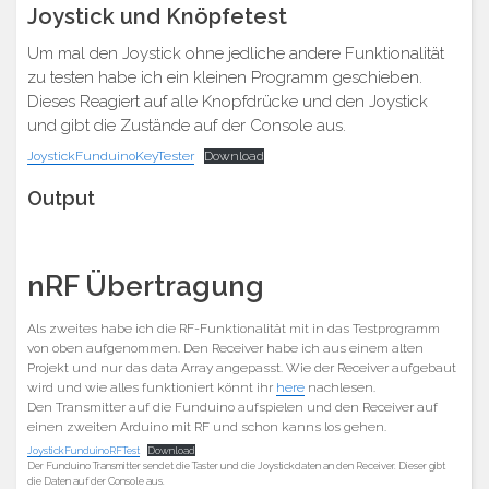
Joystick und Knöpfetest
Um mal den Joystick ohne jedliche andere Funktionalität
zu testen habe ich ein kleinen Programm geschieben.
Dieses Reagiert auf alle Knopfdrücke und den Joystick
und gibt die Zustände auf der Console aus.
JoystickFunduinoKeyTester
Download
Output
nRF Übertragung
Als zweites habe ich die RF-Funktionalität mit in das Testprogramm
von oben aufgenommen. Den Receiver habe ich aus einem alten
Projekt und nur das data Array angepasst. Wie der Receiver aufgebaut
wird und wie alles funktioniert könnt ihr
here
nachlesen.
Den Transmitter auf die Funduino aufspielen und den Receiver auf
einen zweiten Arduino mit RF und schon kanns los gehen.
JoystickFunduinoRFTest
Download
Der Funduino Transmitter sendet die Taster und die Joystickdaten an den Receiver. Dieser gibt
die Daten auf der Console aus.