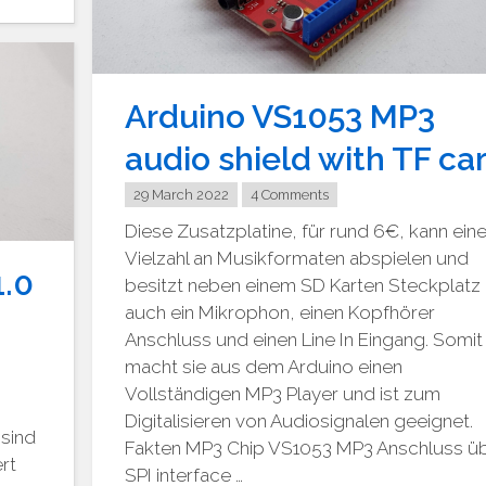
Arduino VS1053 MP3
audio shield with TF ca
29 March 2022
4 Comments
Diese Zusatzplatine, für rund 6€, kann ein
Vielzahl an Musikformaten abspielen und
1.0
besitzt neben einem SD Karten Steckplatz
auch ein Mikrophon, einen Kopfhörer
Anschluss und einen Line In Eingang. Somit
macht sie aus dem Arduino einen
Vollständigen MP3 Player und ist zum
Digitalisieren von Audiosignalen geeignet.
 sind
Fakten MP3 Chip VS1053 MP3 Anschluss ü
ert
SPI interface …