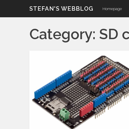
Skip
STEFAN'S WEBBLOG
Homepage
to
content
Category:
SD 