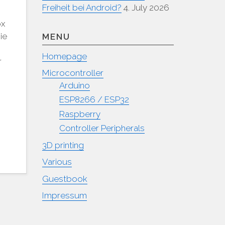
Freiheit bei Android?
4. July 2026
ox
ie
MENU
Homepage
r
Microcontroller
h
Arduino
ESP8266 / ESP32
Raspberry
Controller Peripherals
3D printing
Various
Guestbook
Impressum