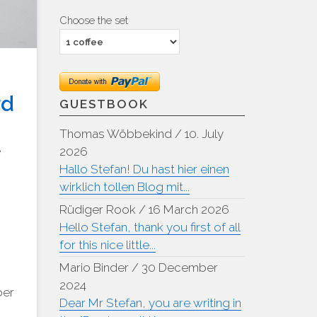
Choose the set
rd
GUESTBOOK
Thomas Wöbbekind
/
10. July
e
2026
Hallo Stefan! Du hast hier einen
wirklich tollen Blog mit...
Rüdiger Rook
/
16 March 2026
Hello Stefan, thank you first of all
for this nice little...
Mario Binder
/
30 December
2024
ber
Dear Mr Stefan, you are writing in