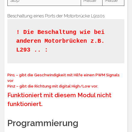
Stop
Masse
Masse
Beschaltung eines Ports der Motorbrücke L9110s
! Die Beschaltung wie bei 
anderen Motorbrücken z.B. 
L293 .. :
Pin1 – gibt die Geschwindigkeit mit Hilfe einen PWM Signals
vor
Pin2 – gibt die Richtung mit digital High/Low vor.
Funktioniert mit diesem Modul nicht
funktioniert.
Programmierung