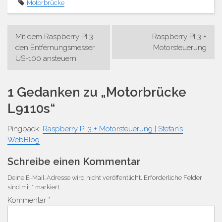
Motorbrücke
Beitrags-
Mit dem Raspberry PI 3
Raspberry PI 3 +
Navigation
den Entfernungsmesser
Motorsteuerung
US-100 ansteuern
1 Gedanken zu „
Motorbrücke
L9110s
“
Pingback:
Raspberry PI 3 + Motorsteuerung | Stefan’s
WebBlog
Schreibe einen Kommentar
Deine E-Mail-Adresse wird nicht veröffentlicht.
Erforderliche Felder
sind mit
*
markiert
Kommentar
*