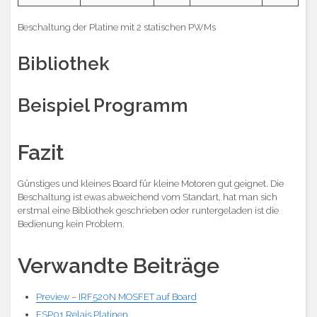
Beschaltung der Platine mit 2 statischen PWMs
Bibliothek
Beispiel Programm
Fazit
Günstiges und kleines Board für kleine Motoren gut geignet. Die
Beschaltung ist ewas abweichend vom Standart, hat man sich
erstmal eine Bibliothek geschrieben oder runtergeladen ist die
Bedienung kein Problem.
Verwandte Beiträge
Preview – IRF520N MOSFET auf Board
ESP01 Relais Platinen