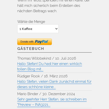
Wenn ihr wollt spendiert mir einen Kaffe, der
hält mich sicherlich beim Erstellen des
nächsten Beitrags wach.
Wähle die Menge
GÄSTEBUCH
Thomas Wöbbekind
/
10. Juli 2026
Hallo Stefan! Du hast hier einen wirklich
tollen Blog mit...
Rüdiger Rook
/
16. März 2026
Hallo Stefan, vielen Dank zunächst einmal für
dieses schhöne kleine...
Mario Binder
/
30. Dezember 2024
Sehr geehrter Herr Stefan, sie schreiben im
"Preview – INA3221...