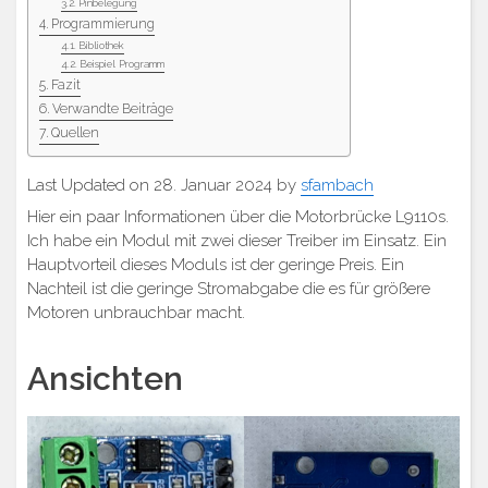
Pinbelegung
Programmierung
Bibliothek
Beispiel Programm
Fazit
Verwandte Beiträge
Quellen
Last Updated on 28. Januar 2024 by
sfambach
Hier ein paar Informationen über die Motorbrücke L9110s.
Ich habe ein Modul mit zwei dieser Treiber im Einsatz. Ein
Hauptvorteil dieses Moduls ist der geringe Preis. Ein
Nachteil ist die geringe Stromabgabe die es für größere
Motoren unbrauchbar macht.
Ansichten