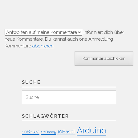
Informiert dich über
neue Kommentare. Du kannst auch one Anmeldung
Kommentare
abonieren
.
SUCHE
Suchen
Suche
für:
SCHLAGWÖRTER
Arduino
10BaseT
10Base2
10Base5