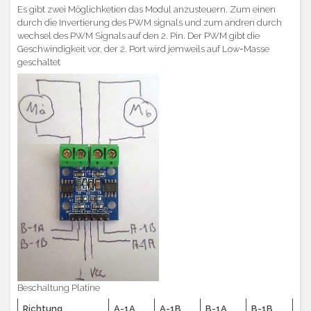
Es gibt zwei Möglichketien das Modul anzusteuern. Zum einen
durch die Invertierung des PWM signals und zum andren durch
wechsel des PWM Signals auf den 2. Pin. Der PWM gibt die
Geschwindigkeit vor, der 2. Port wird jemweils auf Low=Masse
geschaltet
Beschaltung Platine
Richtung
A-1A
A-1B
B-1A
B-1B