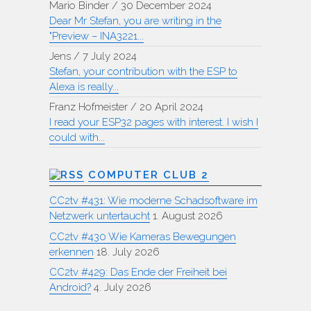
Mario Binder
/
30 December 2024
Dear Mr Stefan, you are writing in the
"Preview – INA3221...
Jens
/
7 July 2024
Stefan, your contribution with the ESP to
Alexa is really...
Franz Hofmeister
/
20 April 2024
I read your ESP32 pages with interest. I wish I
could with...
COMPUTER CLUB 2
CC2tv #431: Wie moderne Schadsoftware im
Netzwerk untertaucht
1. August 2026
CC2tv #430 Wie Kameras Bewegungen
erkennen
18. July 2026
CC2tv #429: Das Ende der Freiheit bei
Android?
4. July 2026