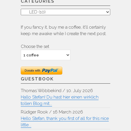
CATEGORIES
Categories
If you fancy it, buy me a coffee, it'll certainly
keep me awake while I create the next post.
Choose the set
GUESTBOOK
Thomas Wöbbekind
/
10. July 2026
Hallo Stefan! Du hast hier einen wirklich
tollen Blog mit...
Rüdiger Rook
/
16 March 2026
Hello Stefan, thank you first of all for this nice
little...