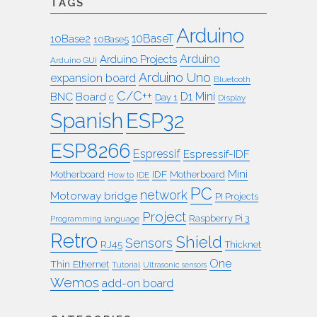
TAGS
Arduino
10BaseT
10Base2
10Base5
Arduino
Arduino Projects
Arduino GUI
Arduino Uno
expansion board
Bluetooth
C/C++
BNC
Board
D1 Mini
c
Day 1
Display
ESP32
Spanish
ESP8266
Espressif
Espressif-IDF
Mini
IDF
Motherboard
Motherboard
How to
IDE
PC
network
Motorway bridge
PI Projects
Project
Raspberry Pi 3
Programming language
Retro
Shield
Sensors
RJ45
Thicknet
One
Thin Ethernet
Tutorial
Ultrasonic sensors
Wemos
add-on board