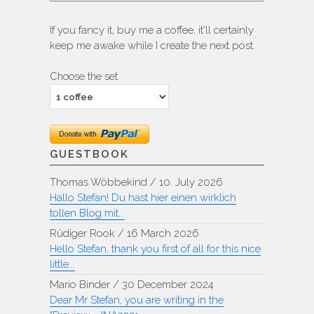
If you fancy it, buy me a coffee, it'll certainly
keep me awake while I create the next post.
Choose the set
GUESTBOOK
Thomas Wöbbekind
/
10. July 2026
Hallo Stefan! Du hast hier einen wirklich
tollen Blog mit...
Rüdiger Rook
/
16 March 2026
Hello Stefan, thank you first of all for this nice
little...
Mario Binder
/
30 December 2024
Dear Mr Stefan, you are writing in the