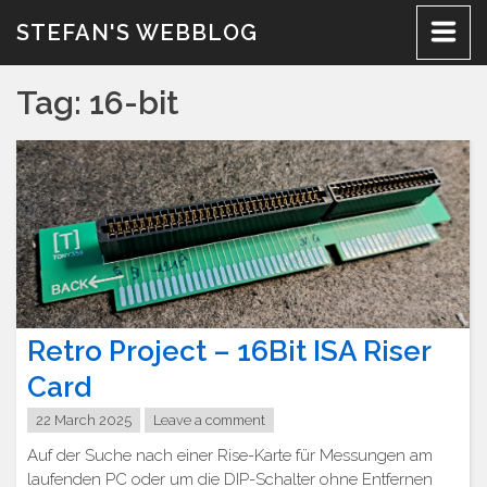
Skip
STEFAN'S WEBBLOG
to
content
Tag:
16-bit
Retro Project – 16Bit ISA Riser
Card
22 March 2025
Leave a comment
Auf der Suche nach einer Rise-Karte für Messungen am
laufenden PC oder um die DIP-Schalter ohne Entfernen