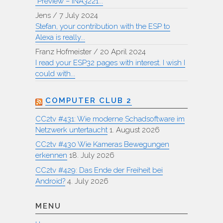
"Preview – INA3221...
Jens
/
7 July 2024
Stefan, your contribution with the ESP to
Alexa is really...
Franz Hofmeister
/
20 April 2024
I read your ESP32 pages with interest. I wish I
could with...
COMPUTER CLUB 2
CC2tv #431: Wie moderne Schadsoftware im
Netzwerk untertaucht
1. August 2026
CC2tv #430 Wie Kameras Bewegungen
erkennen
18. July 2026
CC2tv #429: Das Ende der Freiheit bei
Android?
4. July 2026
MENU