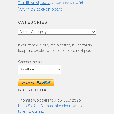
One
Thin Ethernet
Tutorial
Ultrasonic sensors
Wemos
add-on board
CATEGORIES
Categories
If you fancy it, buy me a coffee, it'll certainly
keep me awake while I create the next post.
Choose the set
GUESTBOOK
Thomas Wöbbekind
/
10. July 2026
Hallo Stefan! Du hast hier einen wirklich
tollen Blog mit...