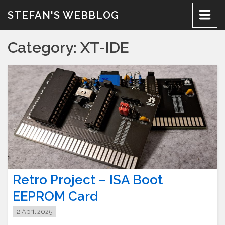
Skip
STEFAN'S WEBBLOG
to
content
Category:
XT-IDE
Retro Project – ISA Boot
EEPROM Card
2 April 2025