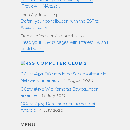
"Preview – INA3221...
Jens
/
7 July 2024
Stefan, your contribution with the ESP to
Alexa is really...
Franz Hofmeister
/
20 April 2024
I read your ESP32 pages with interest. I wish I
could with...
COMPUTER CLUB 2
CC2tv #431: Wie moderne Schadsoftware im
Netzwerk untertaucht
1. August 2026
CC2tv #430 Wie Kameras Bewegungen
erkennen
18. July 2026
CC2tv #429: Das Ende der Freiheit bei
Android?
4. July 2026
MENU