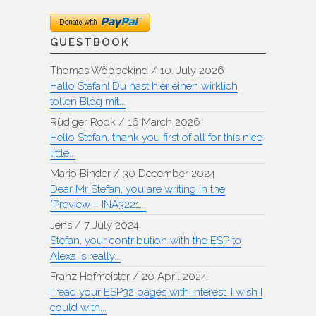
GUESTBOOK
Thomas Wöbbekind
/
10. July 2026
Hallo Stefan! Du hast hier einen wirklich
tollen Blog mit...
Rüdiger Rook
/
16 March 2026
Hello Stefan, thank you first of all for this nice
little...
Mario Binder
/
30 December 2024
Dear Mr Stefan, you are writing in the
"Preview – INA3221...
Jens
/
7 July 2024
Stefan, your contribution with the ESP to
Alexa is really...
Franz Hofmeister
/
20 April 2024
I read your ESP32 pages with interest. I wish I
could with...