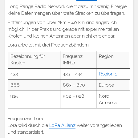
Long Range Radio Network dient dazu mit wenig Energie
kleine Datenmengen über weite Strecken zu übertragen.
Entfernungen von über 2km – 40 km sind angeblich
möglich, in der Praxis und gerade mit experimentellen
Knoten und kleinen Antennen aber nicht erreichbar.
Lora arbeitet mit drei Frequenzbändern
Bezeichnung für
Frequenz
Region
Knoten
(MHz)
433
433 – 434
Region 1
868
863 – 870
Europa
915
902 – 928
Nord
Armerica
Frequenzen Lora
Lora wird durch die
LoRa Allianz
weiter vorangetrieben
und standartisiert.