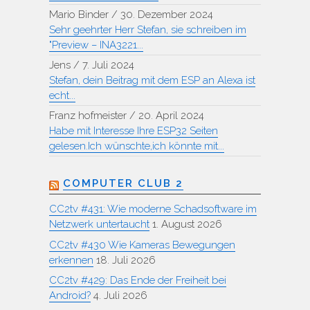
Mario Binder
/
30. Dezember 2024
Sehr geehrter Herr Stefan, sie schreiben im
"Preview – INA3221...
Jens
/
7. Juli 2024
Stefan, dein Beitrag mit dem ESP an Alexa ist
echt...
Franz hofmeister
/
20. April 2024
Habe mit Interesse Ihre ESP32 Seiten
gelesen.Ich wünschte,ich könnte mit...
COMPUTER CLUB 2
CC2tv #431: Wie moderne Schadsoftware im
Netzwerk untertaucht
1. August 2026
CC2tv #430 Wie Kameras Bewegungen
erkennen
18. Juli 2026
CC2tv #429: Das Ende der Freiheit bei
Android?
4. Juli 2026