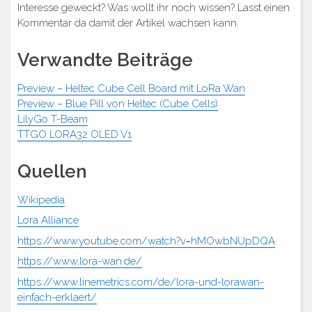
Interesse geweckt? Was wollt ihr noch wissen? Lasst einen
Kommentar da damit der Artikel wachsen kann.
Verwandte Beiträge
Preview – Heltec Cube Cell Board mit LoRa Wan
Preview – Blue Pill von Heltec (Cube Cells)
LilyGo T-Beam
TTGO LORA32 OLED V1
Quellen
Wikipedia
Lora Alliance
https://www.youtube.com/watch?v=hMOwbNUpDQA
https://www.lora-wan.de/
https://www.linemetrics.com/de/lora-und-lorawan-
einfach-erklaert/