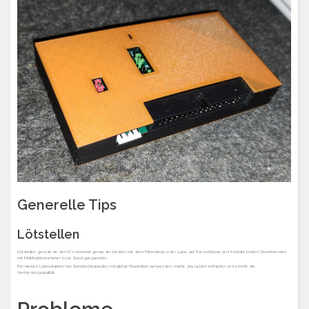
Generelle Tips
Lötstellen
Lötstellen gerade an den IC’s nochmal genau, am besten mit dem Microskop oder Lupe, auf Kurzschlüsse und Kontakt prüfen. Durchmessen
mit Multifunktionsmeter bzw. Durchgangsprüfer.
Bei kleinen Lötkontakten bei Durchlochbauteilen möglichst Flussmittel verwenden, macht das Leben einfacher und erhöht die
Verbindungsqualität.