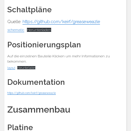
Schaltpläne
Quelle:
https://github.com/keirf/greaseweazle
schematic
Herunterladen
Positionierungsplan
Auf die einzelnen Bauteile Klicken um mehr Informationen zu
bekommen.
layout
Herunterladen
Dokumentation
https://github.com/keirf/greaseweazle
Zusammenbau
Platine