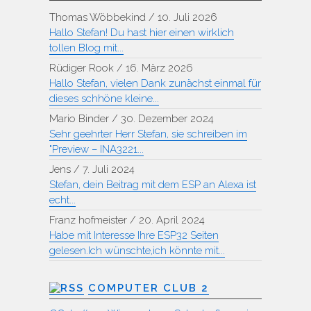
Thomas Wöbbekind
/
10. Juli 2026
Hallo Stefan! Du hast hier einen wirklich
tollen Blog mit...
Rüdiger Rook
/
16. März 2026
Hallo Stefan, vielen Dank zunächst einmal für
dieses schhöne kleine...
Mario Binder
/
30. Dezember 2024
Sehr geehrter Herr Stefan, sie schreiben im
"Preview – INA3221...
Jens
/
7. Juli 2024
Stefan, dein Beitrag mit dem ESP an Alexa ist
echt...
Franz hofmeister
/
20. April 2024
Habe mit Interesse Ihre ESP32 Seiten
gelesen.Ich wünschte,ich könnte mit...
COMPUTER CLUB 2