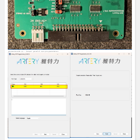
greaseweazle 4.1 – Jumper gesetzt zum programmieren