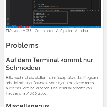
PIO Node MCU – Compilieren, Aufspielen, Ansehen
Problems
Auf dem Terminal kommt nur
Schmodder
Bitte nochmal die platformio.ini überprüfen, das Programm
arbeitet mit einer Boudrate von 115200 mit dieser muss
auch das Terminal arbeiten. Das Terminal arbeitet von
Haus aus mit 9600 Boud.
Miscellaneous