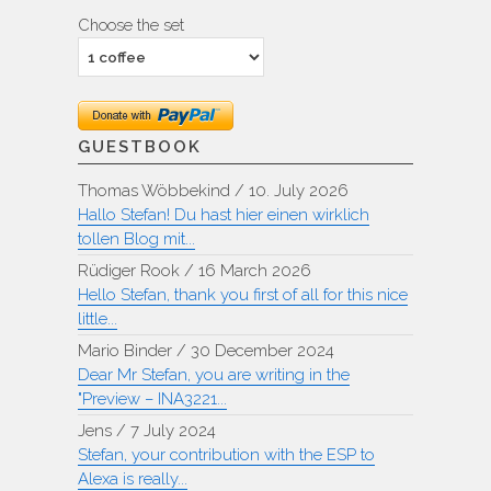
Choose the set
GUESTBOOK
Thomas Wöbbekind
/
10. July 2026
Hallo Stefan! Du hast hier einen wirklich
tollen Blog mit...
Rüdiger Rook
/
16 March 2026
Hello Stefan, thank you first of all for this nice
little...
Mario Binder
/
30 December 2024
Dear Mr Stefan, you are writing in the
"Preview – INA3221...
Jens
/
7 July 2024
Stefan, your contribution with the ESP to
Alexa is really...