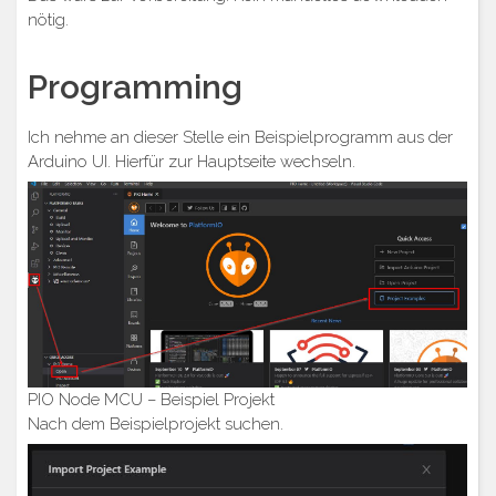
nötig.
Programming
Ich nehme an dieser Stelle ein Beispielprogramm aus der
Arduino UI. Hierfür zur Hauptseite wechseln.
PIO Node MCU – Beispiel Projekt
Nach dem Beispielprojekt suchen.