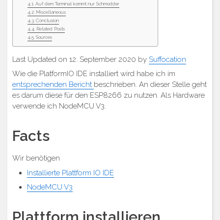
Auf dem Terminal kommt nur Schmodder
Miscellaneous
Conclusion
Related Posts
Sources
Last Updated on 12. September 2020 by
Suffocation
Wie die PlatformIO IDE installiert wird habe ich im
entsprechenden Bericht
beschrieben. An dieser Stelle geht
es darum diese für den ESP8266 zu nutzen. Als Hardware
verwende ich NodeMCU V3.
Facts
Wir benötigen
Installierte Plattform IO IDE
NodeMCU V3
Plattform installieren