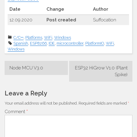
Date
Change
Author
12.09.2020
Post created
Suffocation
C/C++
,
Platforms
,
WiFi
,
Windows
Spanish
,
ESP8266
,
IDE
,
microcontroller
,
PlatformIO
,
WiFi
,
Windows
Post
Node MCU V3.0
ESP32 HiGrow V1.0 (Plant
navigation
Spike)
Leave a Reply
Your email address will not be published.
Required fields are marked
*
Comment
*