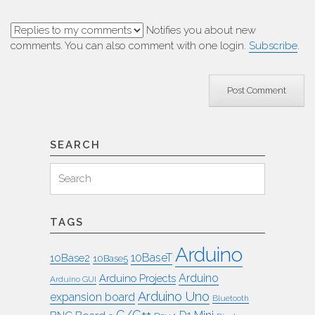
Notifies you about new
comments. You can also comment with one login.
Subscribe
.
SEARCH
Search
Search
for:
TAGS
Arduino
10BaseT
10Base2
10Base5
Arduino
Arduino Projects
Arduino GUI
Arduino Uno
expansion board
Bluetooth
C/C++