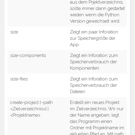
aus dem Prjektverzeichnis,
sollte immer dann gestartet
weden wenn die Python
Version gewechselt wird.
size
Zeigt ein paar Inforation
zur Speichergröße der
App.
size-components
Zeigt ein Inforation zum
Speicherverbrauch der
Komponenten
size-files
Zeigt ein Inforation zum
Speicherverbrauch der
Dateien
create-project [–path
Erstellt ein neues Projekt
<Zielverzeichnis>] |
im Zielverzeichnis. Wir nur
<Projektname>
der Name angeben, legt
das Programm einen
Ordner mit Projektname im
aktuellen Pfad an. Mit path