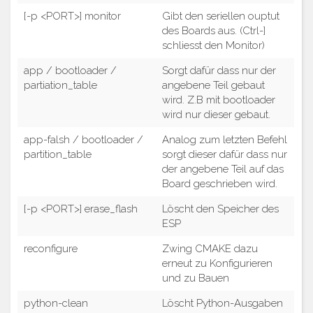
[-p <PORT>] monitor
Gibt den seriellen ouptut
des Boards aus. (Ctrl-]
schliesst den Monitor)
app / bootloader /
Sorgt dafür dass nur der
partiation_table
angebene Teil gebaut
wird. Z.B mit bootloader
wird nur dieser gebaut.
app-falsh / bootloader /
Analog zum letzten Befehl
partition_table
sorgt dieser dafür dass nur
der angebene Teil auf das
Board geschrieben wird.
[-p <PORT>] erase_flash
Löscht den Speicher des
ESP
reconfigure
Zwing CMAKE dazu
erneut zu Konfigurieren
und zu Bauen
python-clean
Löscht Python-Ausgaben