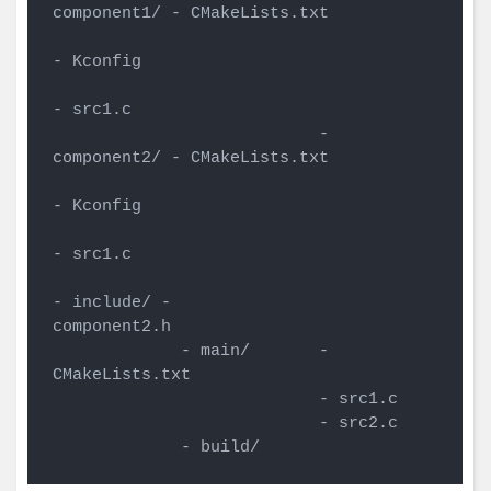
component1/ - CMakeLists.txt

- Kconfig

- src1.c

                           - 
component2/ - CMakeLists.txt

- Kconfig

- src1.c

- include/ -                 
component2.h

             - main/       - 
CMakeLists.txt

                           - src1.c

                           - src2.c

             - build/