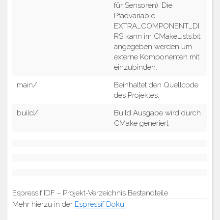
für Sensoren). Die
Pfadvariable
EXTRA_COMPONENT_DI
RS kann im CMakeLists.txt
angegeben werden um
externe Komponenten mit
einzubinden.
main/
Beinhaltet den Quellcode
des Projektes.
build/
Build Ausgabe wird durch
CMake generiert
Espressif IDF – Projekt-Verzeichnis Bestandteile
Mehr hierzu in der
Espressif Doku.