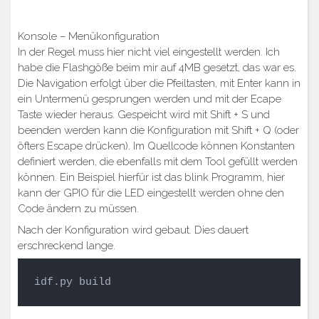
Konsole – Menükonfiguration
In der Regel muss hier nicht viel eingestellt werden. Ich
habe die Flashgöße beim mir auf 4MB gesetzt, das war es.
Die Navigation erfolgt über die Pfeiltasten, mit Enter kann in
ein Untermenü gesprungen werden und mit der Ecape
Taste wieder heraus. Gespeicht wird mit Shift + S und
beenden werden kann die Konfiguration mit Shift + Q (oder
öfters Escape drücken). Im Quellcode können Konstanten
definiert werden, die ebenfalls mit dem Tool gefüllt werden
können. Ein Beispiel hierfür ist das blink Programm, hier
kann der GPIO für die LED eingestellt werden ohne den
Code ändern zu müssen.
Nach der Konfiguration wird gebaut. Dies dauert
erschreckend lange.
idf.py build