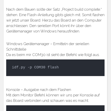
Nach dem Bauen sollte der Satz „Project build complete.“
stehen. Eine Flash-Anleitung gibts gleich mit. Somit flashen
wir jetzt unser Board. Hierzu das Board an den Computer
anschliessen. Den seriellen Port könnt ihr über den
Gerätemanager von Windows herausfinden.
Windows Gerätemanager – Ermitteln der seriellen
Schnittstelle
Da es beim mir COM30 ist sieht der Befehl wie folgt aus.
idf.py -p COM30 flash
Konsole – Ausgabe nach dem Flashen
Mit dem Monitor Befehl können wir uns per Konsole auf
das Board verbinden und schauen was es macht.