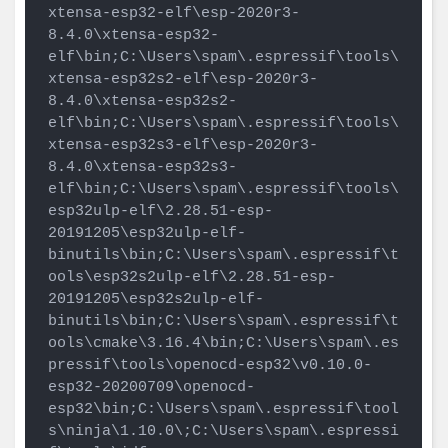
xtensa-esp32-elf\esp-2020r3-
8.4.0\xtensa-esp32-
elf\bin;C:\Users\spam\.espressif\tools\
xtensa-esp32s2-elf\esp-2020r3-
8.4.0\xtensa-esp32s2-
elf\bin;C:\Users\spam\.espressif\tools\
xtensa-esp32s3-elf\esp-2020r3-
8.4.0\xtensa-esp32s3-
elf\bin;C:\Users\spam\.espressif\tools\
esp32ulp-elf\2.28.51-esp-
20191205\esp32ulp-elf-
binutils\bin;C:\Users\spam\.espressif\t
ools\esp32s2ulp-elf\2.28.51-esp-
20191205\esp32s2ulp-elf-
binutils\bin;C:\Users\spam\.espressif\t
ools\cmake\3.16.4\bin;C:\Users\spam\.es
pressif\tools\openocd-esp32\v0.10.0-
esp32-20200709\openocd-
esp32\bin;C:\Users\spam\.espressif\tool
s\ninja\1.10.0\;C:\Users\spam\.espressi