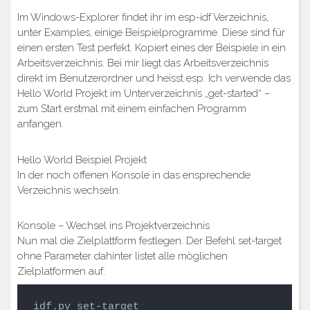
Im Windows-Explorer findet ihr im esp-idf Verzeichnis,
unter Examples, einige Beispielprogramme. Diese sind für
einen ersten Test perfekt. Kopiert eines der Beispiele in ein
Arbeitsverzeichnis. Bei mir liegt das Arbeitsverzeichnis
direkt im Benutzerordner und heisst esp. Ich verwende das
Hello World Projekt im Unterverzeichnis „get-started“ –
zum Start erstmal mit einem einfachen Programm
anfangen.
Hello World Beispiel Projekt
In der noch offenen Konsole in das ensprechende
Verzeichnis wechseln.
Konsole – Wechsel ins Projektverzeichnis
Nun mal die Zielplattform festlegen. Der Befehl set-target
ohne Parameter dahinter listet alle möglichen
Zielplatformen auf:
idf.py set-target