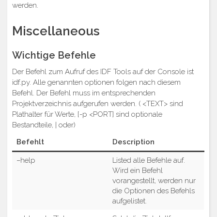
werden.
Miscellaneous
Wichtige Befehle
Der Befehl zum Aufruf des IDF Tools auf der Console ist
idf.py. Alle genannten optionen folgen nach diesem
Befehl. Der Befehl muss im entsprechenden
Projektverzeichnis aufgerufen werden. ( <TEXT> sind
Plathalter für Werte, [-p <PORT] sind optionale
Bestandteile, | oder)
Befehlt
Description
–help
Listed alle Befehle auf.
Wird ein Befehl
vorangestellt, werden nur
die Optionen des Befehls
aufgelistet.