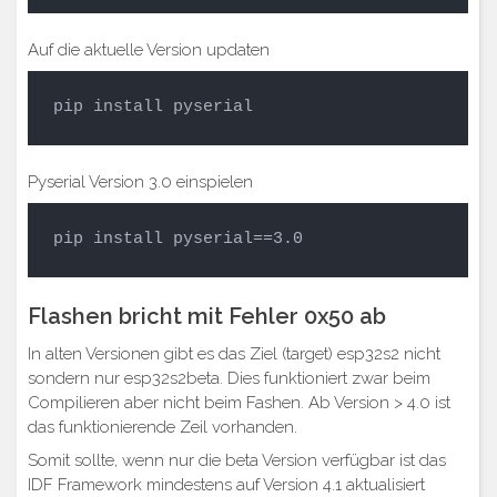
Auf die aktuelle Version updaten
pip install pyserial
Pyserial Version 3.0 einspielen
pip install pyserial==3.0
Flashen bricht mit Fehler 0x50 ab
In alten Versionen gibt es das Ziel (target) esp32s2 nicht
sondern nur esp32s2beta. Dies funktioniert zwar beim
Compilieren aber nicht beim Fashen. Ab Version > 4.0 ist
das funktionierende Zeil vorhanden.
Somit sollte, wenn nur die beta Version verfügbar ist das
IDF Framework mindestens auf Version 4.1 aktualisiert