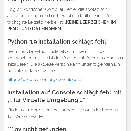
Es gibt „komische“ Compiler Fehler die sporadisch
auftreten können und nicht wirklich deutbar sind. Der
wichtigste Leitsatz hierbei ist, „
KEINE LEERZEICHEN IM
PFAD- UND DATEINAMEN
„
Python 3.9 Installation schlägt fehl
Bei mir ist die Python Installation mit dem IDF Tool
fehlgeschlagen. Es gibt die Möglichkeit Python manuell zu
installieren. Die aktuelle Version kann unter folgenden Link
herunter geladen werden.
https://www.python.org/downloads/
Installation auf Console schlägt fehl mit
„.. für Viruelle Umgebung …“
Pfade mal überprüfen, evtl. andere Pyhton oder Espressif
IDF Version wählen.
***.py nicht gefunden