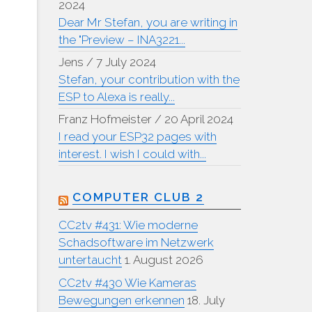
2024
Dear Mr Stefan, you are writing in
the "Preview – INA3221...
Jens
/
7 July 2024
Stefan, your contribution with the
ESP to Alexa is really...
Franz Hofmeister
/
20 April 2024
I read your ESP32 pages with
interest. I wish I could with...
COMPUTER CLUB 2
CC2tv #431: Wie moderne
Schadsoftware im Netzwerk
untertaucht
1. August 2026
CC2tv #430 Wie Kameras
Bewegungen erkennen
18. July