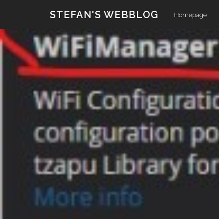
Skip
STEFAN'S WEBBLOG
Homepage
to
content