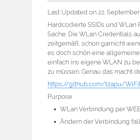
Last Updated on 22. September
Hardcodierte SSIDs und WLan P
Sache. Die WLan Credentials au
zeitgemäß, schon garnicht wen
es doch schön eine allgemeine 
einfach ins eigene WLAN zu b
zu müssen. Genau das macht de
https://github.com/tzapu/WiF
Purpose
WLan Verbindung per WEB I
Ändern der Verbindung fall