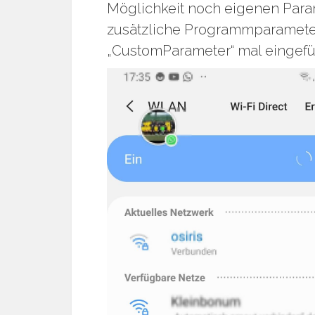
Möglichkeit noch eigenen Para
zusätzliche Programmparameter z
„CustomParameter“ mal eingefü