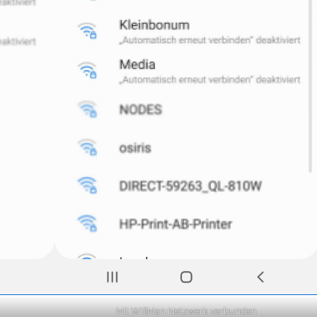
Mit WifiMan Netzwerk verbunden