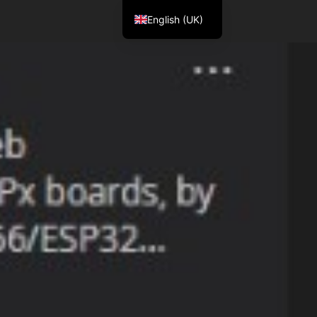
English (UK)
m
Deutsch