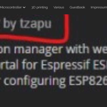
Microcontroller
3D printing
Various
Guestbook
Impressu